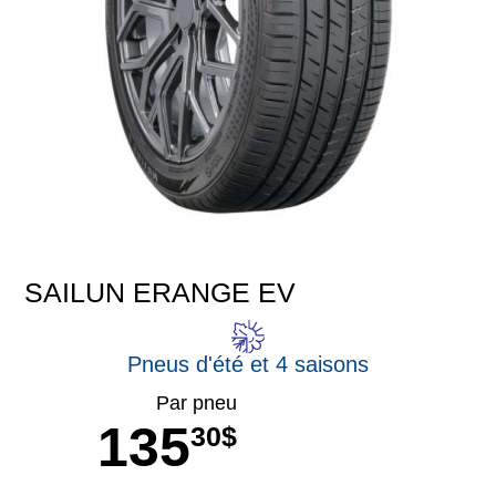
SAILUN ERANGE EV
Pneus d'été et 4 saisons
Par pneu
135
30$