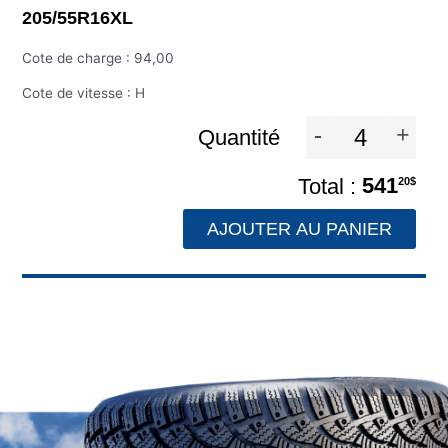
205/55R16XL
Cote de charge : 94,00
Cote de vitesse : H
-
+
Quantité
541
20$
AJOUTER AU PANIER