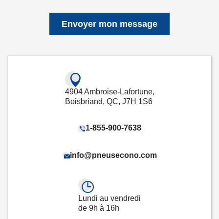
Envoyer mon message
4904 Ambroise-Lafortune,
Boisbriand, QC, J7H 1S6
1-855-900-7638
info@pneusecono.com
Lundi au vendredi
de 9h à 16h