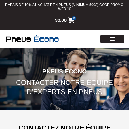
RABAIS DE 10% A L’ACHAT DE 4 PNEUS (MINIMUM 500$) CODE PROMO:
WEB-10
0
$
0.00
PNEUS ÉCONO
CONTACTER NOTRE ÉQUIPE
D’EXPERTS EN PNEUS
CONTACTEZ NOTRE ÉQUIPE