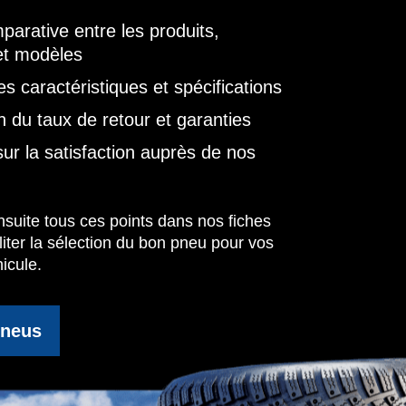
arative entre les produits,
et modèles
s caractéristiques et spécifications
on du taux de retour et garanties
ur la satisfaction auprès de nos
suite tous ces points dans nos fiches
iliter la sélection du bon pneu pour vos
icule.
pneus