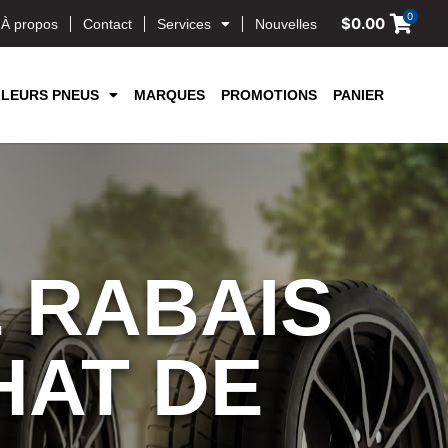
0
$
0.00
À propos
Contact
Services
Nouvelles
LLEURS PNEUS
MARQUES
PROMOTIONS
PANIER
 RABAIS
HAT DE