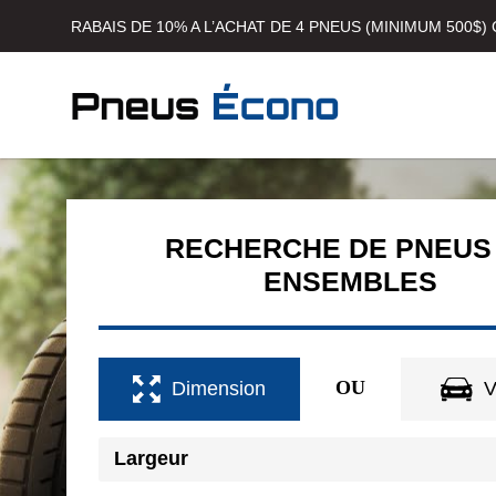
RABAIS DE 10% A L’ACHAT DE 4 PNEUS (MINIMUM 500$
RECHERCHE DE PNEUS
ENSEMBLES
Dimension
V