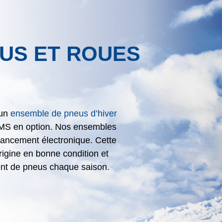
US ET ROUES
 un
ensemble de pneus d’hiver
TPMS en option. Nos ensembles
alancement électronique. Cette
igine en bonne condition et
ent de pneus chaque saison.