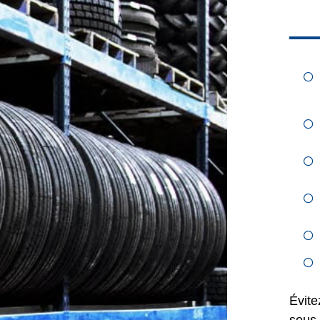
Évite