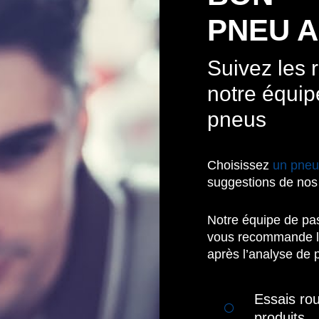
PNEU A
Suivez les
notre équip
pneus
Choisissez
un pne
suggestions de nos 
Notre équipe de pa
vous recommande le
après l’analyse de p
Essais rou
produits