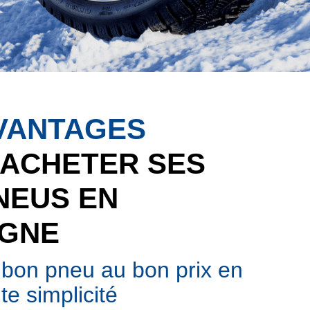
VANTAGES
’ACHETER SES
NEUS EN
IGNE
 bon pneu au bon prix en
te simplicité