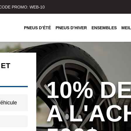
) CODE PROMO: WEB-10
PNEUS D’ÉTÉ
PNEUS D’HIVER
ENSEMBLES
MEI
 ET
10% DE
éhicule
A L'AC