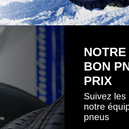
NOTRE
BON P
PRIX
Suivez le
notre équi
pneus