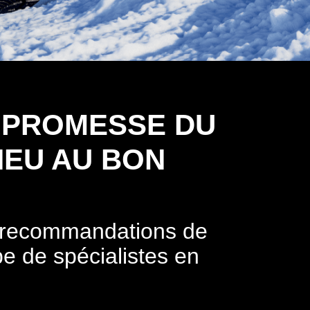
 PROMESSE DU
NEU AU BON
s recommandations de
pe de spécialistes en