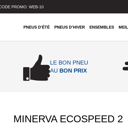
) CODE PROMO: WEB-10
PNEUS D’ÉTÉ
PNEUS D’HIVER
ENSEMBLES
MEI
LE BON PNEU
AU
BON PRIX
MINERVA ECOSPEED 2