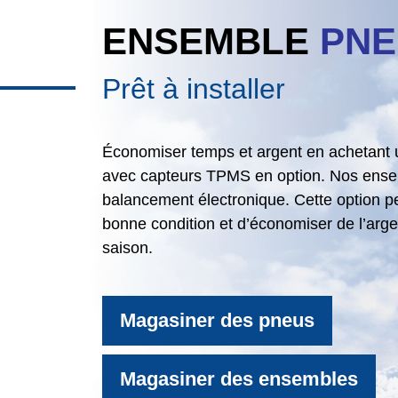
ENSEMBLE
PNE
Prêt à installer
Économiser temps et argent en achetant u
avec capteurs TPMS en option. Nos ensemb
balancement électronique. Cette option p
bonne condition et d’économiser de l’ar
saison.
Magasiner des pneus
Magasiner des ensembles