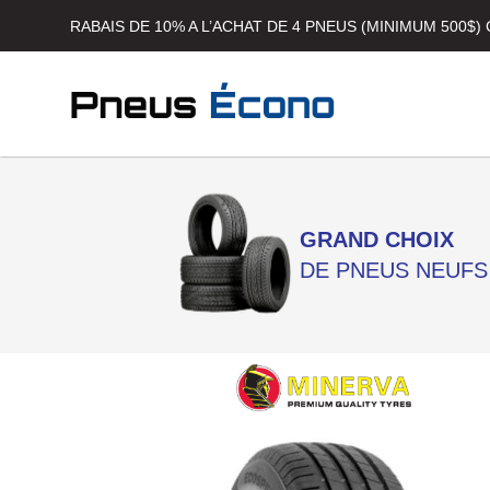
RABAIS DE 10% A L’ACHAT DE 4 PNEUS (MINIMUM 500$
GRAND CHOIX
DE PNEUS NEUFS