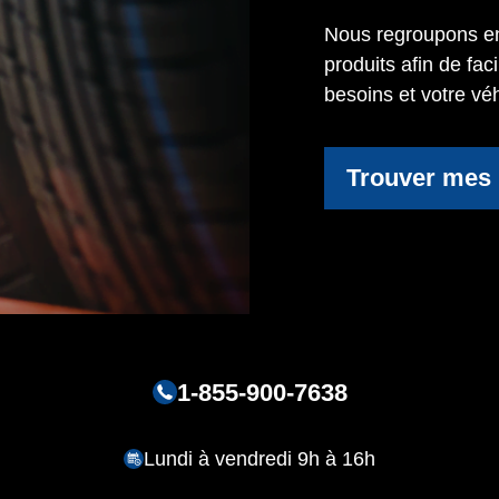
Nous regroupons en
produits afin de fac
besoins et votre véh
Trouver mes
1-855-900-7638
Lundi à vendredi 9h à 16h