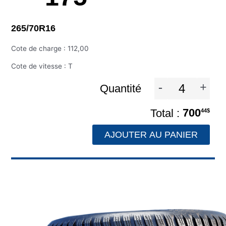
265/70R16
Cote de charge : 112,00
Cote de vitesse : T
-
+
Quantité
700
44$
AJOUTER AU PANIER