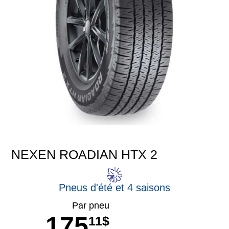
NEXEN ROADIAN HTX 2
Pneus d'été et 4 saisons
Par pneu
175
11$