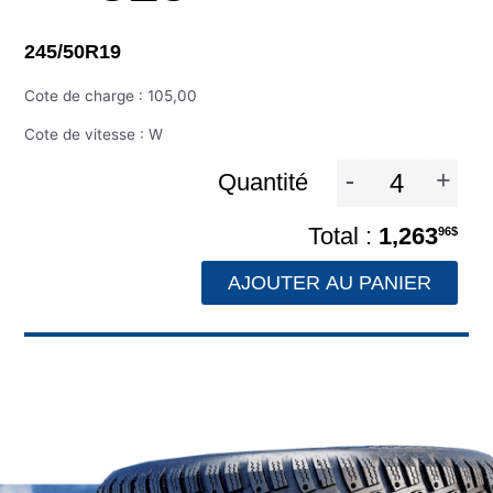
245/50R19
Cote de charge : 105,00
Cote de vitesse : W
-
+
Quantité
1,263
96$
AJOUTER AU PANIER