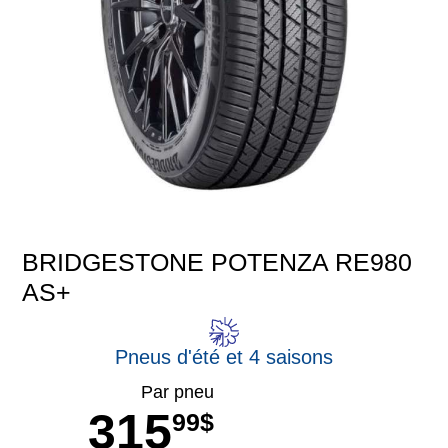
BRIDGESTONE POTENZA RE980
AS+
Pneus d'été et 4 saisons
Par pneu
315
99$