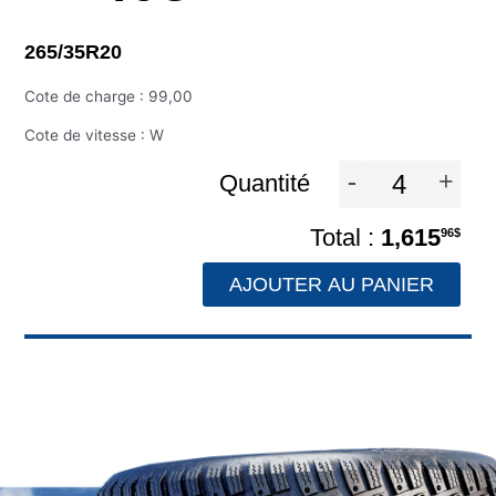
265/35R20
Cote de charge : 99,00
Cote de vitesse : W
-
+
Quantité
1,615
96$
AJOUTER AU PANIER