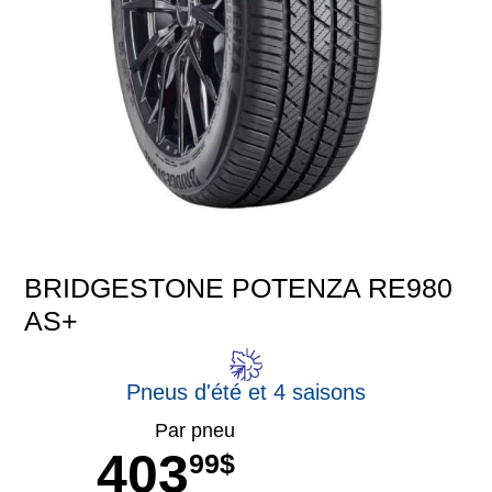
BRIDGESTONE POTENZA RE980
AS+
Pneus d'été et 4 saisons
Par pneu
403
99$