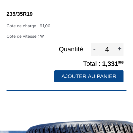
235/35R19
Cote de charge : 91,00
Cote de vitesse : W
-
+
Quantité
1,331
96$
AJOUTER AU PANIER