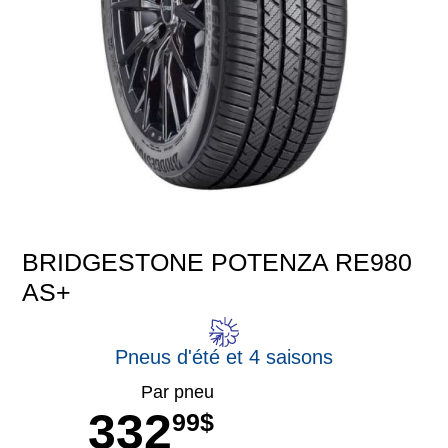
BRIDGESTONE POTENZA RE980
AS+
Pneus d'été et 4 saisons
Par pneu
332
99$