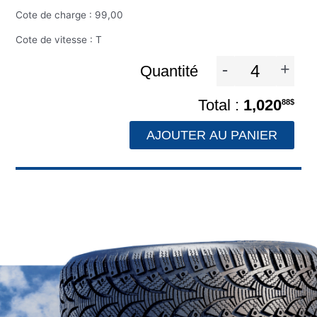
Cote de charge : 99,00
Cote de vitesse : T
-
+
Quantité
1,020
88$
AJOUTER AU PANIER