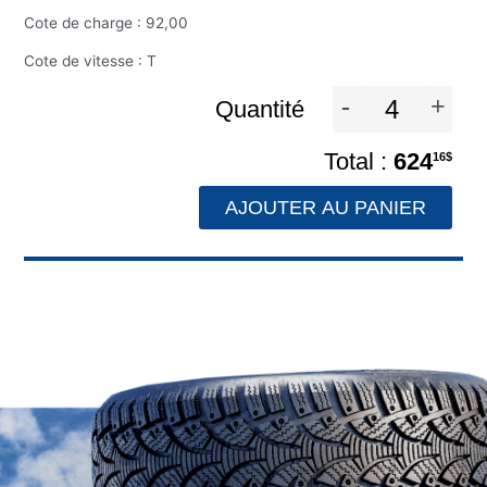
Cote de charge : 92,00
Cote de vitesse : T
-
+
Quantité
624
16$
AJOUTER AU PANIER