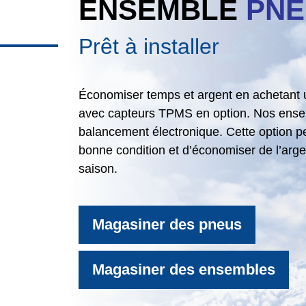
ENSEMBLE
PNE
Prêt à installer
Économiser temps et argent en achetant u
avec capteurs TPMS en option. Nos ensemb
balancement électronique. Cette option p
bonne condition et d’économiser de l’ar
saison.
Magasiner des pneus
Magasiner des ensembles