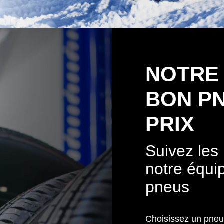
NOTRE
BON P
PRIX
Suivez le
notre équi
pneus
Choisissez un pneu