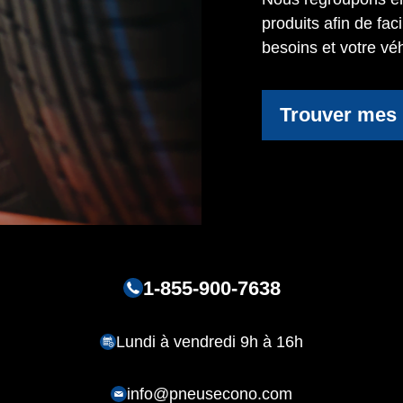
produits afin de fac
besoins et votre véh
Trouver mes
1-855-900-7638
Lundi à vendredi 9h à 16h
info@pneusecono.com