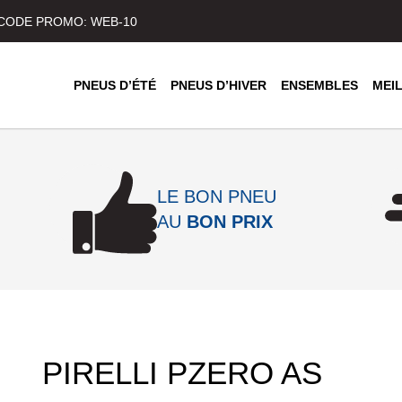
) CODE PROMO: WEB-10
PNEUS D’ÉTÉ
PNEUS D’HIVER
ENSEMBLES
MEI
LE BON PNEU
AU
BON PRIX
PIRELLI PZERO AS