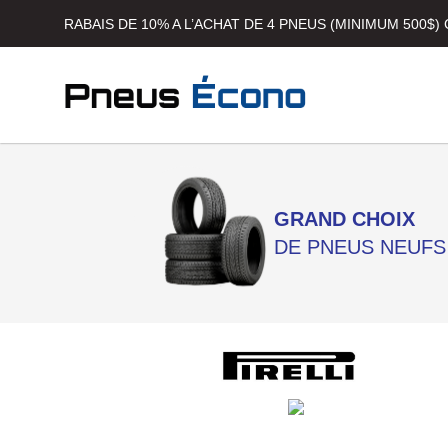
RABAIS DE 10% A L’ACHAT DE 4 PNEUS (MINIMUM 500$
GRAND CHOIX
DE PNEUS NEUFS