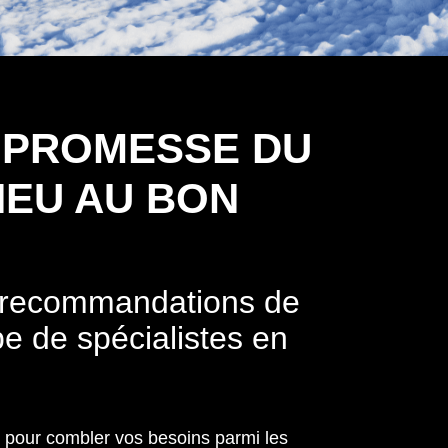
 PROMESSE DU
NEU AU BON
s recommandations de
pe de spécialistes en
 pour combler vos besoins parmi les