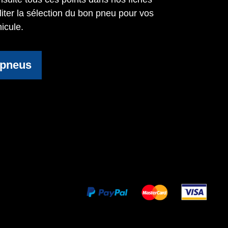
iliter la sélection du bon pneu pour vos
icule.
 pneus