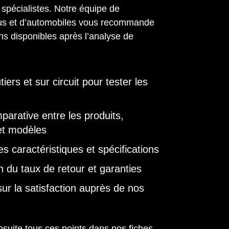
spécialistes. Notre équipe de
us et d’automobiles vous recommande
ons disponibles après l’analyse de
tiers et sur circuit pour tester les
arative entre les produits,
et modèles
s caractéristiques et spécifications
on du taux de retour et garanties
ur la satisfaction auprès de nos
suite tous ces points dans nos fiches