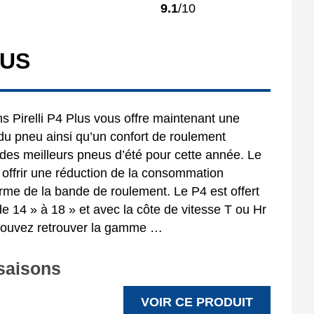
9.1
/10
LUS
 Pirelli P4 Plus vous offre maintenant une
e du pneu ainsi qu’un confort de roulement
 des meilleurs pneus d’été pour cette année. Le
r offrir une réduction de la consommation
rme de la bande de roulement. Le P4 est offert
e 14 » à 18 » et avec la côte de vitesse T ou Hr
 pouvez retrouver la gamme …
 saisons
VOIR CE PRODUIT