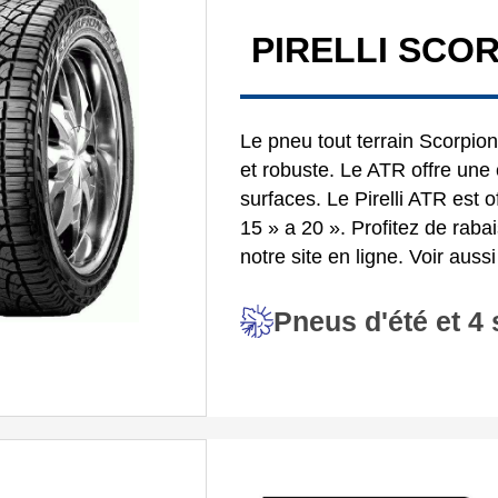
PIRELLI SCO
Le pneu tout terrain Scorpion
et robuste. Le ATR offre une 
surfaces. Le Pirelli ATR est 
15 » a 20 ». Profitez de raba
notre site en ligne. Voir auss
Pneus d'été et 4