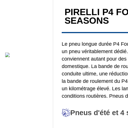
PIRELLI P4 F
SEASONS
Le pneu longue durée P4 Four
un pneu véritablement dédié
conviennent autant pour des 
domestique. La bande de rou
conduite ultime, une réduction
la bande de roulement du P4
un kilométrage élevé. Les la
conditions routières. Pneus 
Pneus d'été et 4