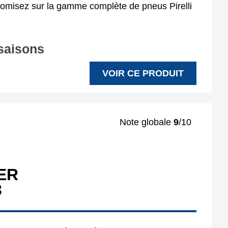
nomisez sur la gamme complète de pneus Pirelli
 saisons
VOIR CE PRODUIT
Note globale
9
/10
ER
3