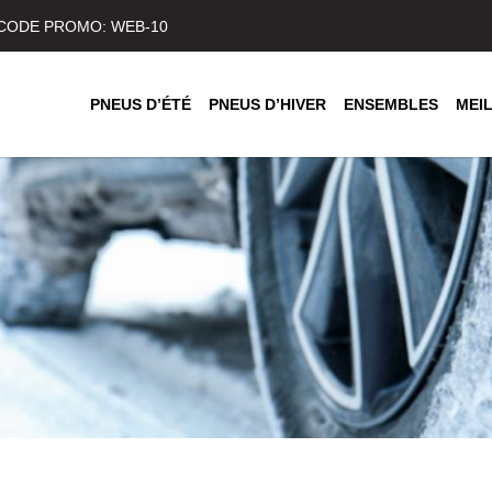
) CODE PROMO: WEB-10
PNEUS D’ÉTÉ
PNEUS D’HIVER
ENSEMBLES
MEI