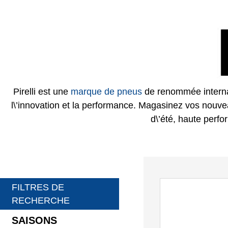
Pirelli est une
marque de pneus
de renommée internat
l\’innovation et la performance. Magasinez vos nouv
d\’été, haute perfo
FILTRES DE
RECHERCHE
SAISONS