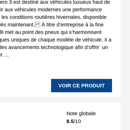
zero 3 est destiné aux véhicules luxueux haut de
frir aux véhicules modernes une performance
 les conditions routières hivernales, disponible
ès maintenant. À titre d’entreprise à la fine
elli met au point des pneus qui s’harmonisent
iques uniques de chaque modèle de véhicule. Il a
des avancements technologique afin d’offrir un
et …
VOIR CE PRODUIT
Note globale
8.5
/10