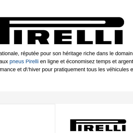
ionale, réputée pour son héritage riche dans le domai
eaux
pneus Pirelli
en ligne et économisez temps et argent
rmance et d\’hiver pour pratiquement tous les véhicules 