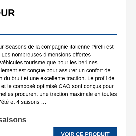
OUR
 Seasons de la compagnie italienne Pirelli est
. Les nombreuses dimensions offertes
véhicules tourisme que pour les berlines
lement est conçue pour assurer un confort de
 du bruit et une excellente traction. Le profil de
 et le composé optimisé CAO sont conçus pour
melles procurent une traction maximale en toutes
d’été et 4 saisons …
 saisons
VOIR CE PRODUIT