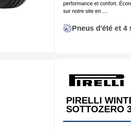
performance et confort. Éco
sur notre site en …
Pneus d'été et 4
PIRELLI WINT
SOTTOZERO 