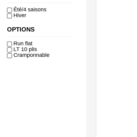
Été/4 saisons
Hiver
OPTIONS
Run flat
LT 10 plis
Cramponnable