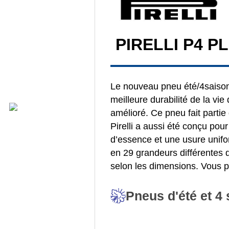
PIRELLI P4 P
Le nouveau pneu été/4saisons
meilleure durabilité de la vi
amélioré. Ce pneu fait partie
Pirelli a aussi été conçu pou
d’essence et une usure unifo
en 29 grandeurs différentes d
selon les dimensions. Vous
Pneus d'été et 4